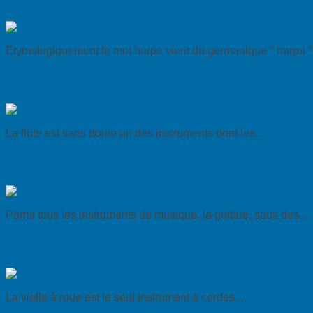
Etymologiquement le mot harpe vient du germanique " harpa ".
La flûte à bec
La flûte est sans doute un des instruments dont les...
La Guitare
Parmi tous les instruments de musique, la guitare, sous des...
La vielle
La vielle à roue est le seul instrument à cordes...