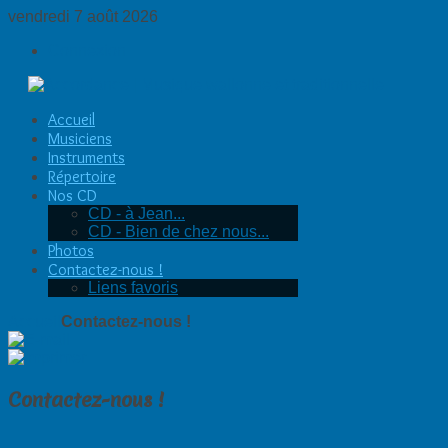
vendredi 7 août 2026
Connexion
Accueil
Musiciens
Instruments
Répertoire
Nos CD
CD - à Jean...
CD - Bien de chez nous...
Photos
Contactez-nous !
Liens favoris
Accueil
Contactez-nous !
Contactez-nous !