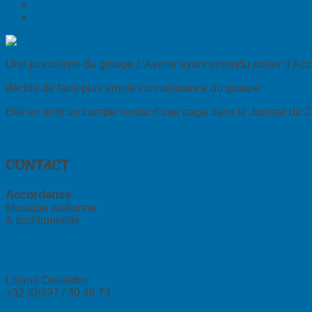
Imprimer
E-mail
Une journaliste du groupe L'Avenir ayant entendu parler d'Acc
décide de faire plus ample connaissance du groupe.
Elle en écrit un compte rendu d'une page dans le Journal du 2
Retour en haut
CONTACT
Accordanse
Musique wallonne
& traditionnelle
info@musiqueaccordanse.be
www.musiqueaccordanse.be
Liliane Debelder
+32 (0)497 / 30 46 73