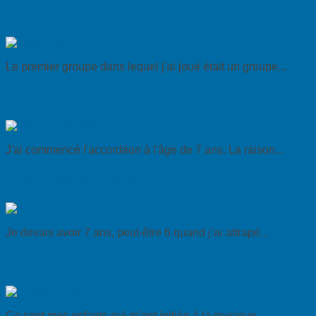
Jean Pirotte
Le premier groupe dans lequel j'ai joué était un groupe...
Nicolas De Belder
J'ai commencé l'accordéon à l'âge de 7 ans. La raison...
Anne-Catherine Martin
Je devais avoir 7 ans, peut-être 6 quand j’ai attrapé...
Liliane Debelder
Ce sont mes enfants qui m’ont initiée à la musique,...