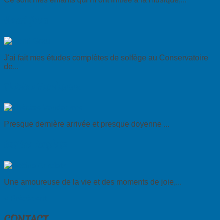
Henri Grau
J'ai fait mes études complètes de solfège au Conservatoire
de...
Thérèse Vandamme
Presque dernière arrivée et presque doyenne ...
Bettina Amplatz
Une amoureuse de la vie et des moments de joie,...
< Précédent
CONTACT