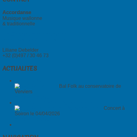
Accordanse
Musique wallonne
& traditionnelle
info@musiqueaccordanse.be
www.musiqueaccordanse.be
Liliane Debelder
+32 (0)497 / 30 46 73
ACTUALITES
18/04/26 Bal Folk
Bal Folk au conservatoire de
Verviers
En savoir plus...
04/04/26 Concert en l'église de Soiron
Concert à
Soiron le 04/04/2026
En savoir plus...