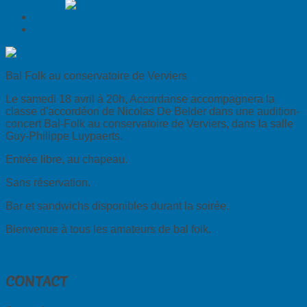
police
Imprimer
E-mail
Bal Folk au conservatoire de Verviers
Le samedi 18 avril à 20h, Accordanse accompagnera la
classe d'accordéon de Nicolas De Belder dans une audition-
concert Bal-Folk au conservatoire de Verviers, dans la salle
Guy-Philippe Luypaerts.
Entrée libre, au chapeau.
Sans réservation.
Bar et sandwichs disponibles durant la soirée.
Bienvenue à tous les amateurs de bal folk.
Retour en haut
CONTACT