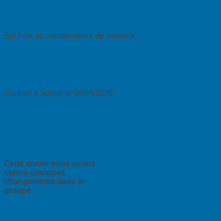
18/04/26 Bal Folk
Bal Folk au conservatoire de Verviers
En savoir plus...
04/04/26 Concert en l'église de Soiron
Concert à Soiron le 04/04/2026
En savoir plus...
Actualités et
prestations 2025
Cette année nous avons
connu quelques
changements dans le
groupe.
En savoir plus...