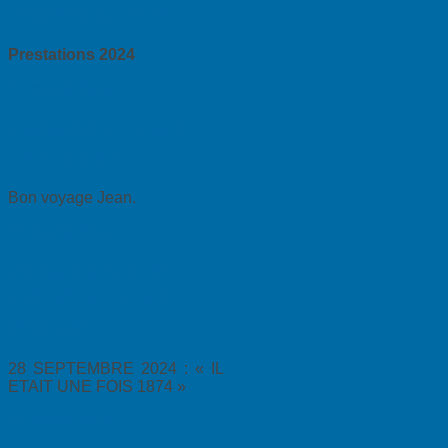
Prestations 2024
Prestations 2024
En savoir plus...
30/09/23|Au Revoir
Jean Rouault
Bon voyage Jean.
En savoir plus...
28/09/24|IL ETAIT
UNE FOIS 1874 à
Stavelot
28 SEPTEMBRE 2024 : « IL
ETAIT UNE FOIS 1874 »
En savoir plus...