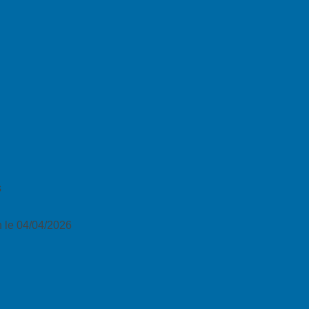
s
 le 04/04/2026