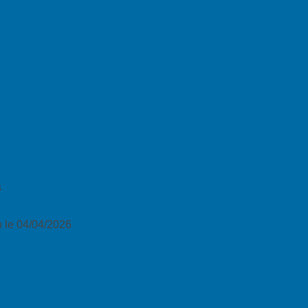
s
 le 04/04/2026