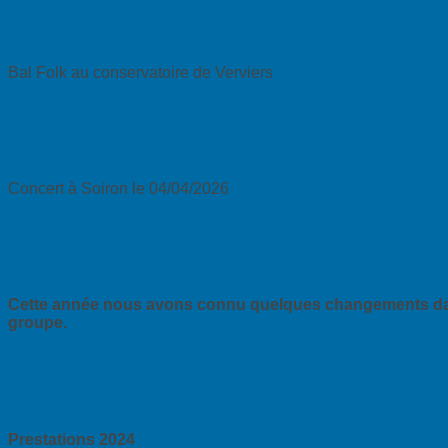
18/04/26 Bal Folk
Bal Folk au conservatoire de Verviers
En savoir plus...
04/04/26 Concert en l'église de Soiron
Concert à Soiron le 04/04/2026
En savoir plus...
Actualités et prestations 2025
Cette année nous avons connu quelques changements da
groupe.
En savoir plus...
Prestations 2024
Prestations 2024