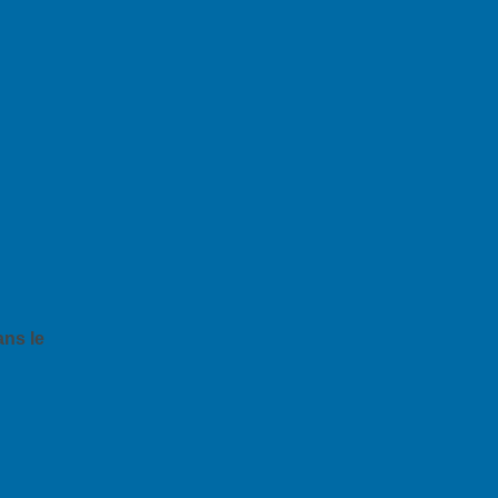
ns le