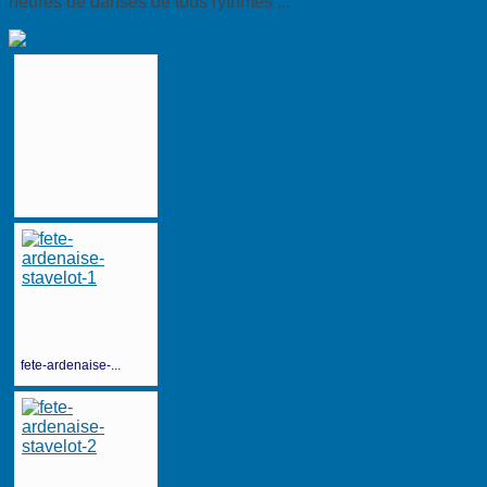
heures de danses de tous rythmes ...
fete-ardenaise-...