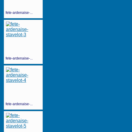
fete-ardenaise-...
fete-ardenaise-...
fete-ardenaise-...