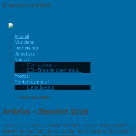
dimanche 9 août 2026
Connexion
Accueil
Musiciens
Instruments
Répertoire
Nos CD
CD - à Jean...
CD - Bien de chez nous...
Photos
Contactez-nous !
Liens favoris
Accueil
Stavelot 2019
Articles - Stavelot 2019
Lors des 70 ans du réveil ardennais, nous étions invités à
animer le bal folk de la soirée du dimanche 25 août...3