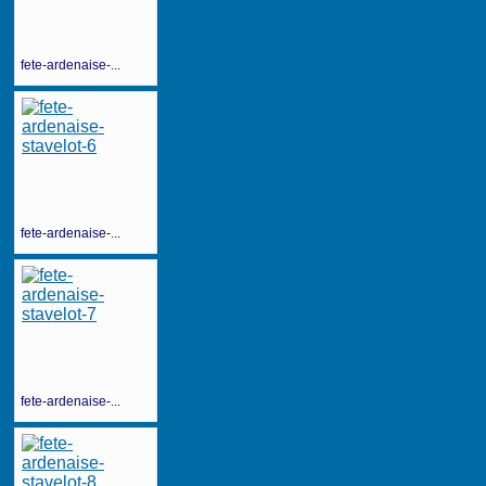
fete-ardenaise-...
fete-ardenaise-...
fete-ardenaise-...