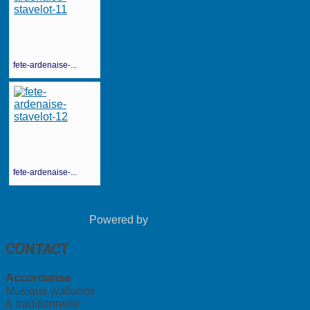
fete-ardenaise-...
fete-ardenaise-...
Powered by
Phoca Gallery
CONTACT
Accordanse
Musique wallonne
& traditionnelle